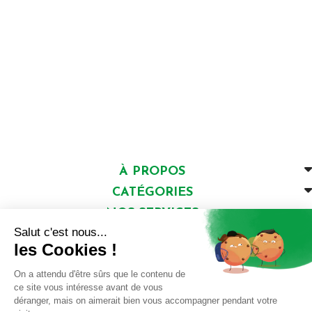
À PROPOS
CATÉGORIES
NOS SERVICES
NOS CONSEILS
INSCRIVEZ-VOUS
à notre newsletter
INSCRIPTION