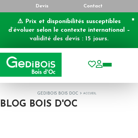
Devis
Contact
×
⚠️ Prix et disponibilités susceptibles
d’évoluer selon le contexte international –
validité des devis : 15 jours.
Toggle nav
GEDIBOIS BOIS DOC
ACCUEIL
BLOG BOIS D'OC