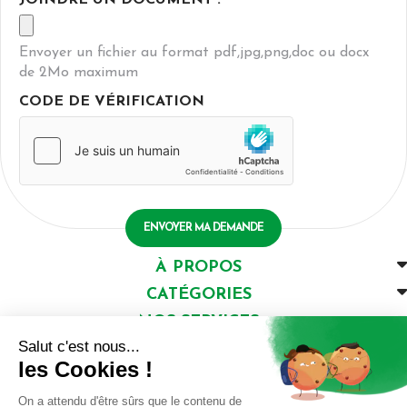
JOINDRE UN DOCUMENT :
Envoyer un fichier au format pdf,jpg,png,doc ou docx
de 2Mo maximum
CODE DE VÉRIFICATION
À PROPOS
CATÉGORIES
NOS SERVICES
NOS CONSEILS
INSCRIVEZ-VOUS
à notre newsletter