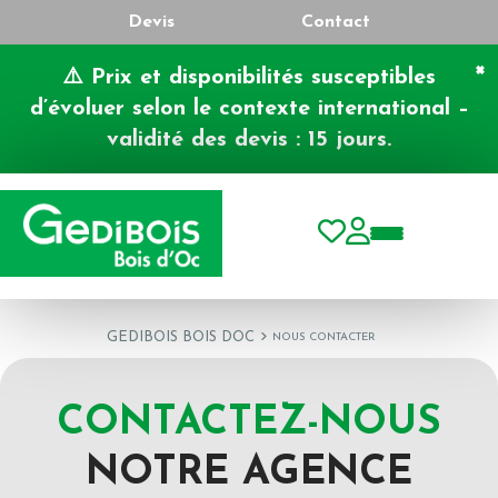
Devis
Contact
×
⚠️ Prix et disponibilités susceptibles
d’évoluer selon le contexte international –
validité des devis : 15 jours.
Toggle nav
GEDIBOIS BOIS DOC
NOUS CONTACTER
CONTACTEZ-NOUS
NOTRE AGENCE