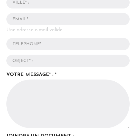
Une adresse e-mail valide.
VOTRE MESSAGE* : *